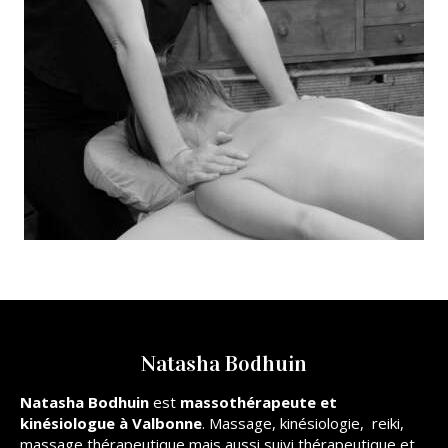
Natasha Bodhuin
Natasha Bodhuin
est
massothérapeute et
kinésiologue à Valbonne
. Massage, kinésiologie, reiki,
massage thérapeutique mais aussi suivi thérapeutique et