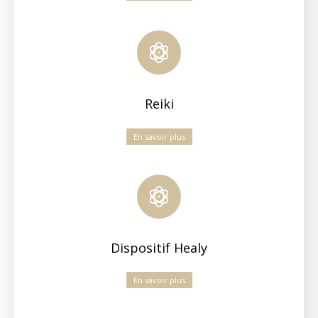
Reiki
En savoir plus
Dispositif Healy
En savoir plus