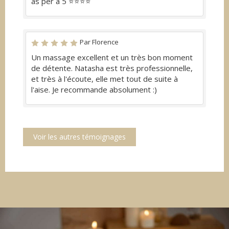
as per a 5 ⭐️⭐️⭐️⭐️
Par Florence
Un massage excellent et un très bon moment
de détente. Natasha est très professionnelle,
et très à l'écoute, elle met tout de suite à
l'aise. Je recommande absolument :)
Voir les autres témoignages