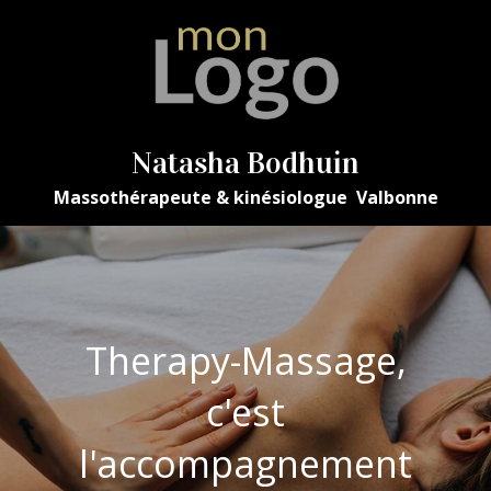
Natasha Bodhuin
Massothérapeute & kinésiologue Valbonne
Therapy-Massage,
c'est
l'accompagnement