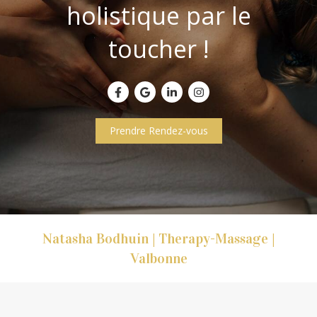
holistique par le
toucher !
Prendre Rendez-vous
Natasha Bodhuin | Therapy-Massage |
Valbonne