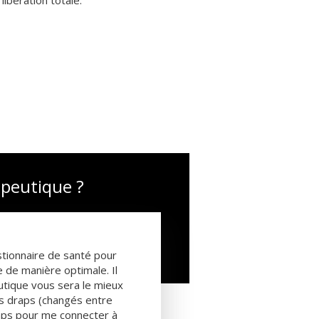
ibération totale.
peutique ?
tionnaire de santé pour
de manière optimale. Il
utique vous sera le mieux
es draps (changés entre
aps pour me connecter à