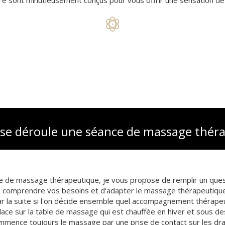
sont minutieusement conçus pour vous offrir une sensation de l
e déroule une séance de massage théra
e de massage thérapeutique, je vous propose de remplir un ques
comprendre vos besoins et d'adapter le massage thérapeutique 
r la suite si l'on décide ensemble quel accompagnement thérape
ace sur la table de massage qui est chauffée en hiver et sous d
mmence toujours le massage par une prise de contact sur les dr