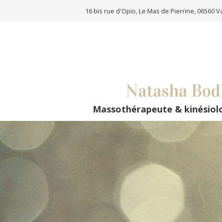
16 bis rue d'Opio, Le Mas de Pierrine, 06560 
Natasha Bod
Massothérapeute & kinésio