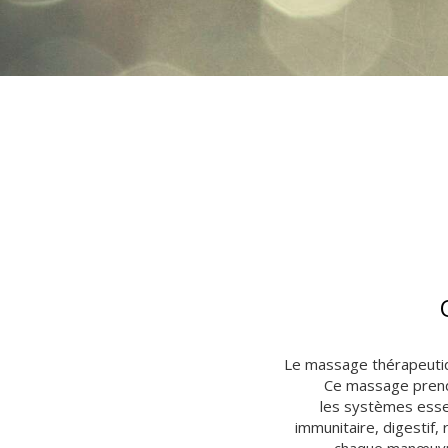
Le massage thérapeutiq
Ce massage prend
les systèmes essen
immunitaire, digestif