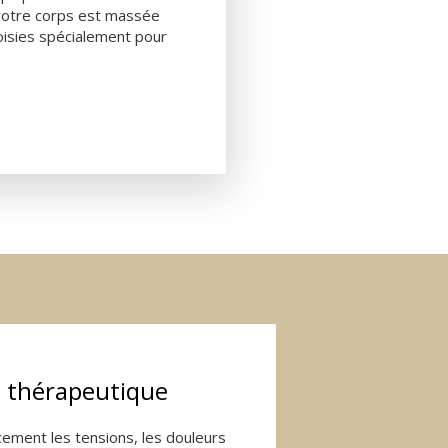
 votre corps est massée
choisies spécialement pour
e thérapeutique
ement les tensions, les douleurs