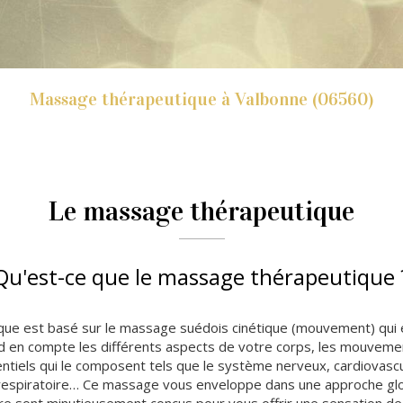
Massage thérapeutique à Valbonne (06560)
Le massage thérapeutique
Qu'est-ce que le massage thérapeutique 
ue est basé sur le massage suédois cinétique (mouvement) qui 
 en compte les différents aspects de votre corps, les mouvemen
tiels qui le composent tels que le système nerveux, cardiovascu
, respiratoire… Ce massage vous enveloppe dans une approche gl