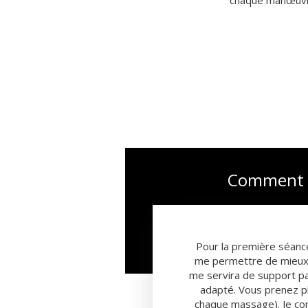
chaque manœuvre 
Comment s
Pour la première séanc
me permettre de mieux 
me servira de support pa
adapté. Vous prenez pl
chaque massage). Je co