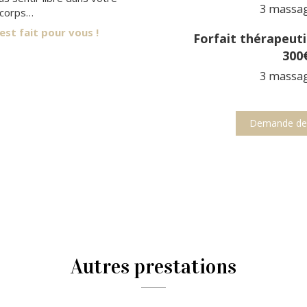
3 massa
corps…
st fait pour vous !
Forfait thérapeut
300
3 massa
Demande de 
Autres prestations