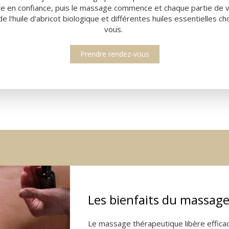
re en confiance, puis le massage commence et chaque partie de
de l'huile d'abricot biologique et différentes huiles essentielles 
vous.
Prendre rendez-vous
Les bienfaits du massag
Le massage thérapeutique libère efficac