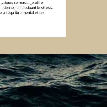
physique, ce massage offre
tionnel, en dissipant le stress,
se un équilibre mental et une