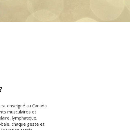
?
est enseigné au Canada.
ts musculaires et
laire, lymphatique,
obale, chaque geste et